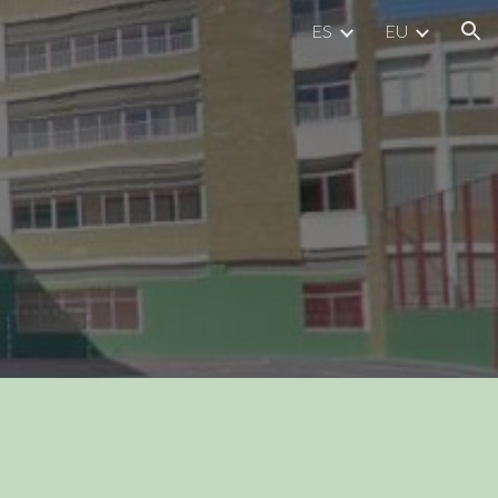
ES
EU
ion