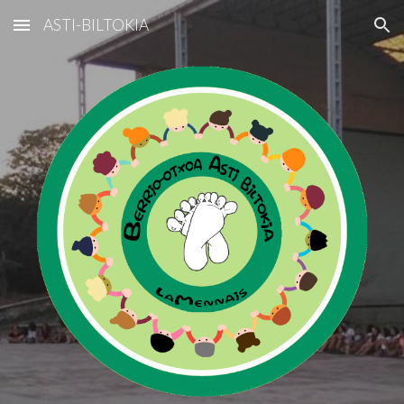
ASTI-BILTOKIA
Skip to main content
Skip to navigation