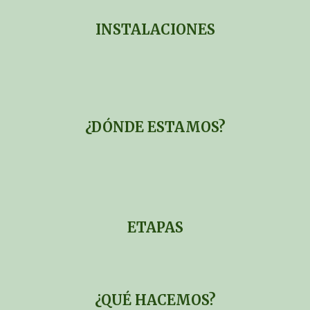
I
NSTALACIONES
¿DÓNDE ESTAMOS?
ETAPAS
¿QUÉ HACEMOS?