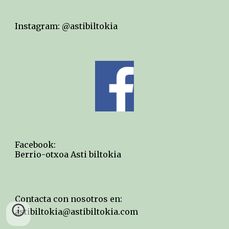
Instagram: @astibiltokia
Facebook: 
Berrio-otxoa Asti biltokia
Contacta con nosotros en:
astibiltokia@astibiltokia.com