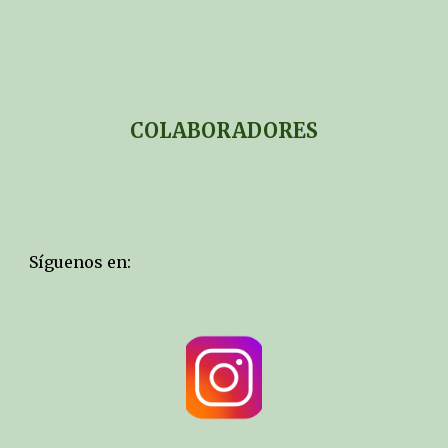
COLABORADORES
Síguenos en: